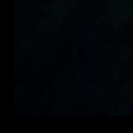
La nueva perspectiva que ofrece Resident Evil 2 remake 
Dejando esto claro, pronto sabremos más detalles de las