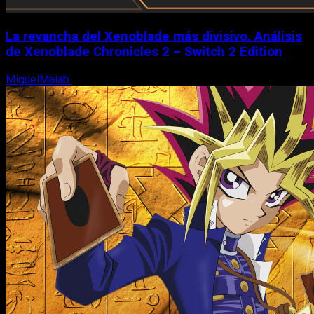
La revancha del Xenoblade más divisivo. Análisis
de Xenoblade Chronicles 2 – Switch 2 Edition
MiguelMalab
6 de agosto, 2026