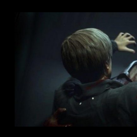
con éxito en Resident Evil 5 y 6.
Resident Evil 2 remake contará con un nuevo estilo de jug