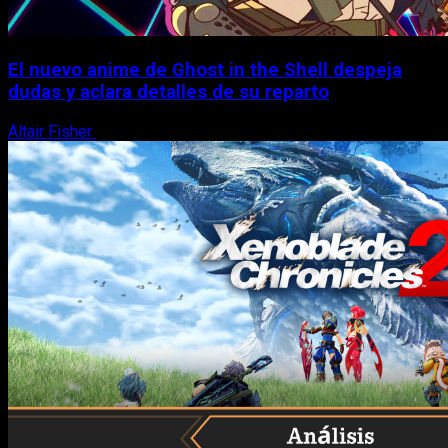
El nuevo anime de Ghost in the Shell despeja
dudas y aclara detalles de su reparto
Altair Fisher
7 de agosto, 2026