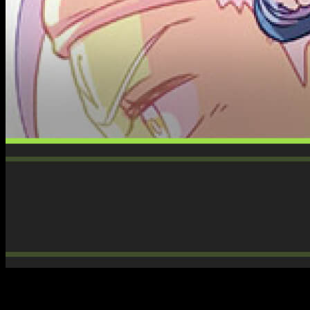
Un cómic educativo. Con esta particular premisa se presenta
el tebeo del que hoy quiero hablaros en la reseña de