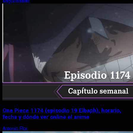
MiguelMalab
9 de agosto, 2026
One Piece 1174 (episodio 19 Elbaph), horario,
fecha y dónde ver online el anime
Antonio Flor
9 de agosto, 2026