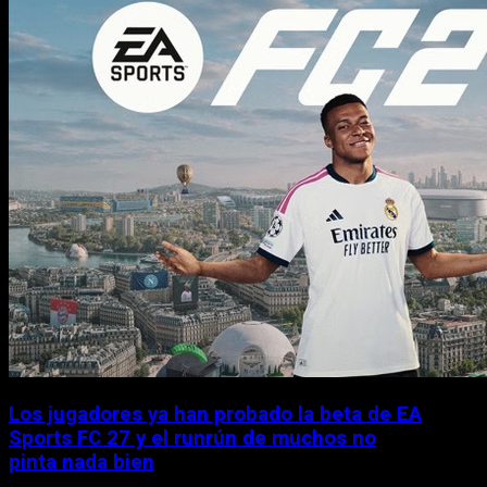
Los jugadores ya han probado la beta de EA
Sports FC 27 y el runrún de muchos no
pinta nada bien