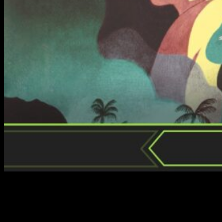
El historietista
Antoine Maillard
rinde su particular tributo al
cine de terror estadounidense de los 80 a través de una
aproximación gráfica deudora del noir de los 50. Una obra tan
aguda como profunda, que se alzó con el premio a la mejor