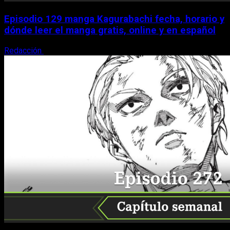
Episodio 129 manga Kagurabachi fecha, horario y
dónde leer el manga gratis, online y en español
Redacción
9 de agosto, 2026