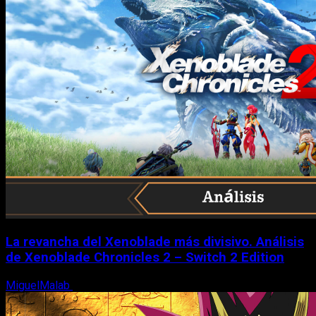
La revancha del Xenoblade más divisivo. Análisis
de Xenoblade Chronicles 2 – Switch 2 Edition
MiguelMalab
6 de agosto, 2026