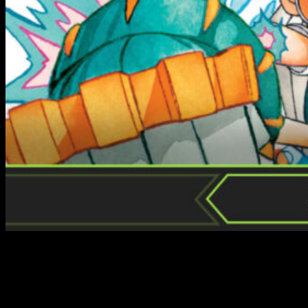
La guerra para decidir quién será el próximo rey de los
mamodo va a peor y cada nuevo enemigo es más poderoso y
más cruel que el anterior. Ahora que las primeras fases del
‘torneo’ han finalizado y un buen número de candidatos han
caído, la fuerza empieza a tomar el control de la situación. Y