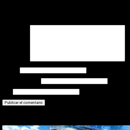
Deja una respuesta
Tu dirección de correo electrónico no será publicada.
Los
campos obligatorios están marcados con
*
Comentario
*
Nombre
Correo electrónico
Web
Historias relacionadas