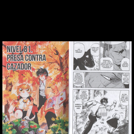
ocasión, salvo que se me haya pasado algo, diría que el
trabajo realizado en líneas generales es bastante bueno. La
edición es buena, la maquetación responde por su buen hacer
y la traducción está a la altura.
La guerra se recrudece