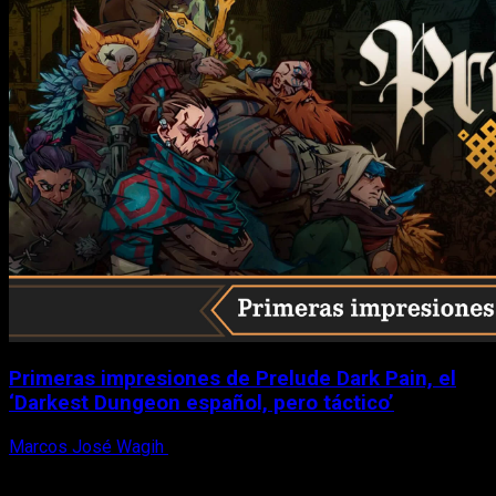
Primeras impresiones de Prelude Dark Pain, el
‘Darkest Dungeon español, pero táctico’
Marcos José Wagih
6 de agosto, 2026
X