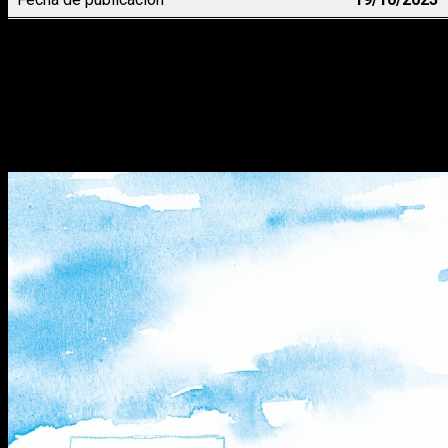
Ahora bien, ¿qué podemos decir al respecto de la edición? Hec
que nos toca felicitar a Fandogamia y su equipo al completo. 
creo que este primer volumen es un ejercicio de profesionali
Una historia medieval atípica