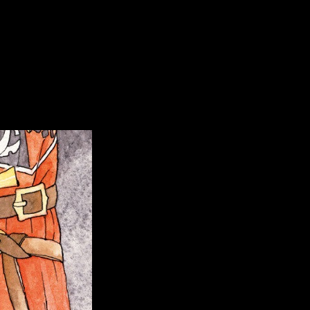
rronnier.