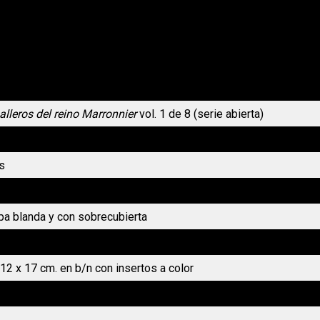
alleros del reino Marronnier
vol. 1 de 8 (serie abierta)
s
tasía, romance
pa blanda y con sobrecubierta
12 x 17 cm. en b/n con insertos a color