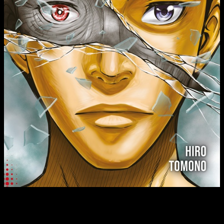
El Gobierno de Japón ha conseguido desarrollar un fármaco
rejuvenecedor que permite que el cuerpo vuelva a tener veinte
años. Se ha puesto en marcha el Proyecto Aging, que reúne en
una isla a un grupo de voluntarios mayores de ochenta años