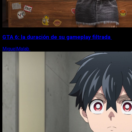
GTA 6: la duración de su gameplay filtrada
MiguelMalab
8 de agosto, 2026