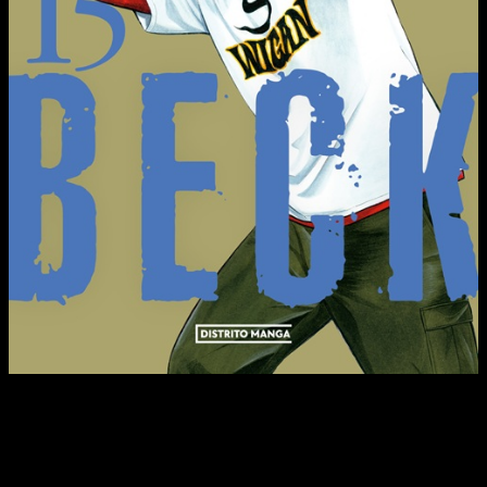
¡BECK por fin ha llegado al festival de música más grande del
mundo! La tensión aumenta, junto con las exigencias de Leon
Sykes… A medida que se acerca un enfrentamiento sin
precedentes, Koyuki se entera de los sentimientos de Maho y,
a pesar de ser el día antes del concierto, ¡corre hacia la mujer
que ama!