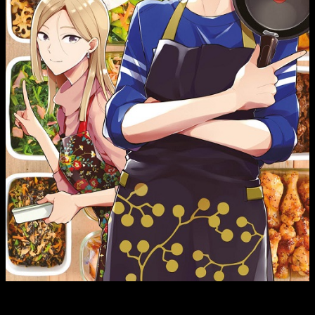
Cuando su hermana se casa, Ume empieza a vivir solo por
primera vez. La independencia no es tan bonita como la