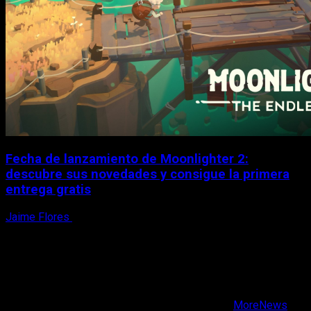
Fecha de lanzamiento de Moonlighter 2:
descubre sus novedades y consigue la primera
entrega gratis
Jaime Flores
6 de agosto, 2026
X
Facebook
Instagram
Youtube
Copyright © Todos los derechos reservados.
|
MoreNews