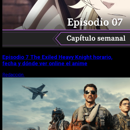
Episodio 7 The Exiled Heavy Knight horario,
fecha y dónde ver online el anime
Redacción
6 de agosto, 2026