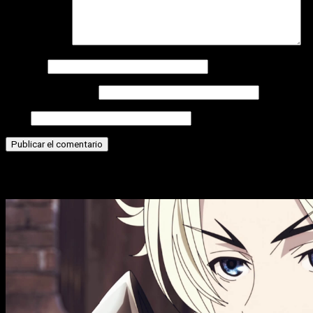
Comentario
*
Nombre
Correo electrónico
Web
Historias relacionadas