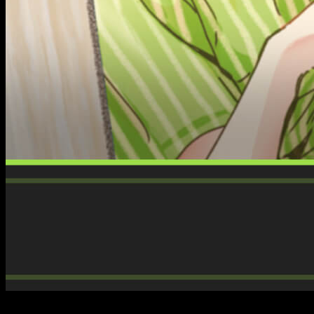
Emocionado. Estoy emocionado. Quienes me hayáis