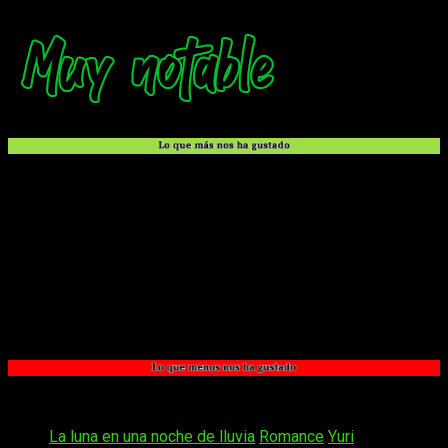
Sus dos protagonistas están muy bien construidas.
El tratamiento de la sordera de Kanon y su interacción
con el mundo.
Su sensibilidad y empatía como escrito.
La narrativa es entretenida y la historia genera
curiosidad.
El dibujo es simplemente precioso.
Parece que los secundarios ahora sí están empezando
a ganar peso.
A veces los fondos no están tan trabajados.
Tags:
La luna en una noche de lluvia
Romance
Yuri