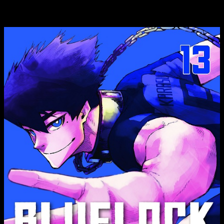
sinopsis y edición