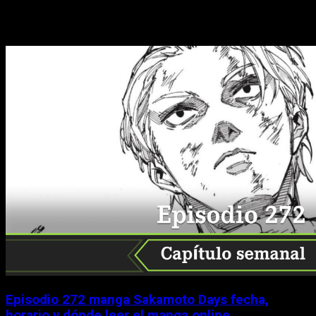
Historias relacionadas
Episodio 272 manga Sakamoto Days fecha,
horario y dónde leer el manga online