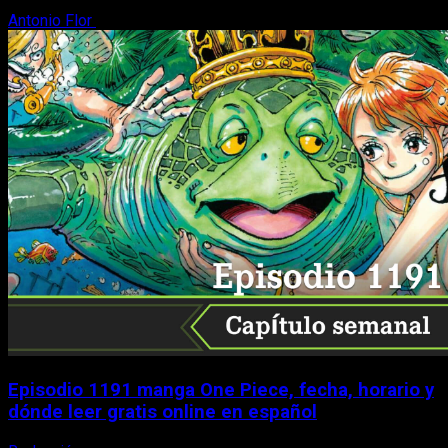
Antonio Flor
9 de agosto, 2026
Episodio 1191 manga One Piece, fecha, horario y
dónde leer gratis online en español