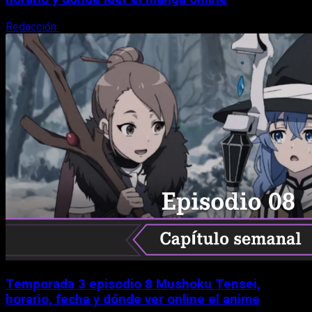
Redacción
9 de agosto, 2026
Temporada 3 episodio 8 Mushoku Tensei,
horario, fecha y dónde ver online el anime