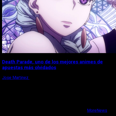
Death Parade, uno de los mejores animes de
apuestas más olvidados
Jose Martinez
7 de agosto, 2026
X
Facebook
Instagram
Youtube
Copyright © Todos los derechos reservados.
|
MoreNews
por AF themes.