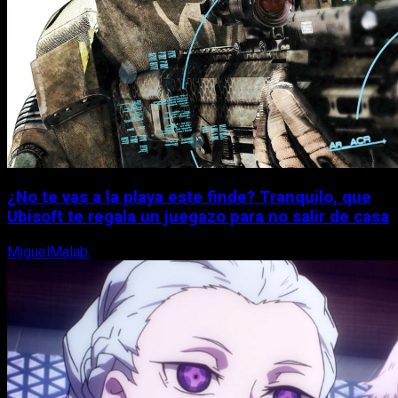
¿No te vas a la playa este finde? Tranquilo, que
Ubisoft te regala un juegazo para no salir de casa
MiguelMalab
7 de agosto, 2026