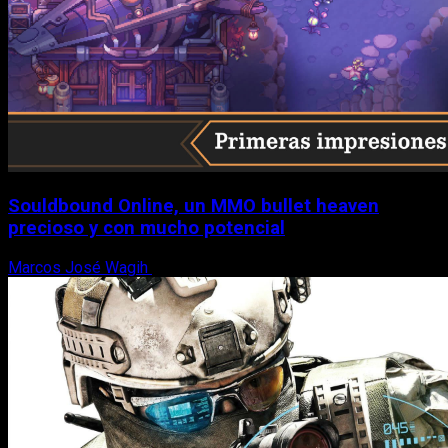
Souldbound Online, un MMO bullet heaven
precioso y con mucho potencial
Marcos José Wagih
7 de agosto, 2026