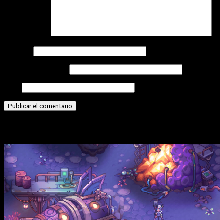
Comentario
*
Nombre
Correo electrónico
Web
Historias relacionadas