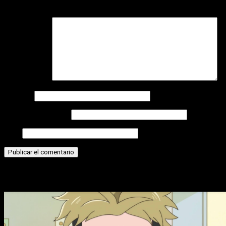
campos obligatorios están marcados con
*
Comentario
*
Nombre
Correo electrónico
Web
Historias relacionadas