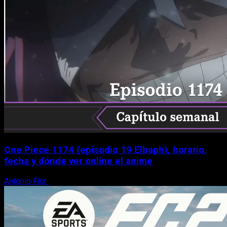
One Piece 1174 (episodio 19 Elbaph), horario,
fecha y dónde ver online el anime
Antonio Flor
9 de agosto, 2026