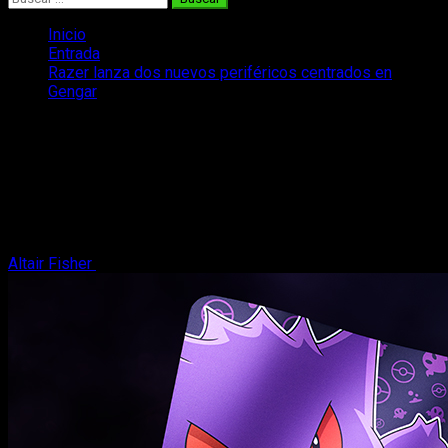
Inicio
Entrada
Razer lanza dos nuevos periféricos centrados en
Gengar
Razer lanza dos nuevos periféricos
centrados en Gengar
La marca de periféricos Razer nos anuncia dos nuevos
periféricos customizados con el Pokémon Gengar, listo para
los fans.
Altair Fisher
9 de octubre, 2025
3 minutos de lectura