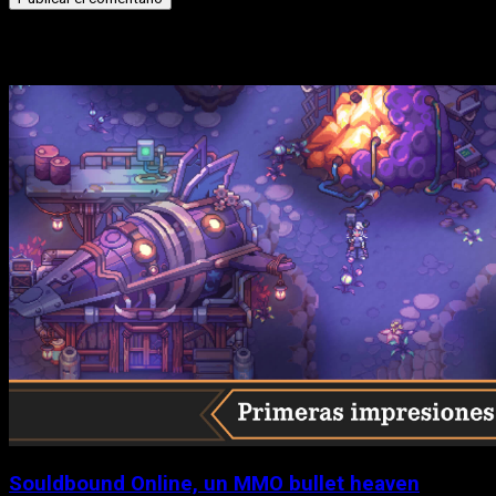
Historias relacionadas
Souldbound Online, un MMO bullet heaven