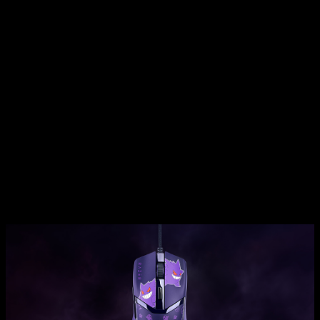
Razer vuelve a la carga con Gengar
Aquellos que usen un PC o jueguen en PC, estarán muy
interesados en este nuevo
ratón customizado
con el mismo
Pokémon. Hablamos del
Razer Cobra – Edición Gengar
,
que está diseñado para un rendimiento duradero. Este ratón
gaming con cable, equipado con interruptores ópticos
ultrarrápidos y un brillo Chroma RGB fantasmal, ofrece una
precisión excepcional y una precisión excepcional para un
juego competitivo.
Con el espíritu travieso de
Gengar
impregnado en cada
detalle, estas nuevas incorporaciones continúan la misión de
la colección de unir el estilo característico de Pokémon con
los equipos de alto rendimiento de Razer, ofreciendo
periféricos tan divertidos como potentes.