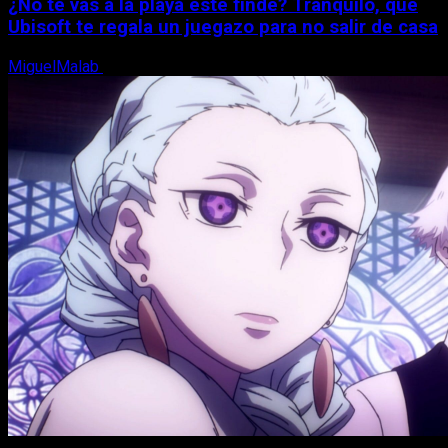
¿No te vas a la playa este finde? Tranquilo, que
Ubisoft te regala un juegazo para no salir de casa
MiguelMalab
7 de agosto, 2026