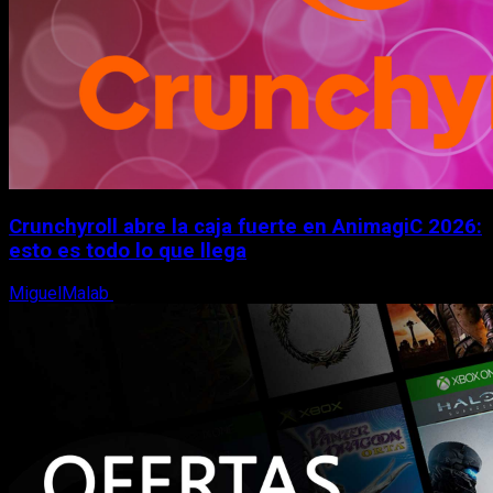
Crunchyroll abre la caja fuerte en AnimagiC 2026:
esto es todo lo que llega
MiguelMalab
5 de agosto, 2026