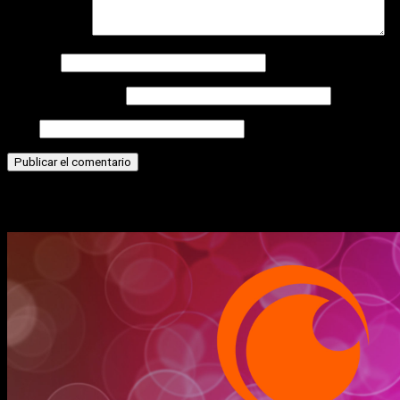
Comentario
*
Nombre
Correo electrónico
Web
Historias relacionadas