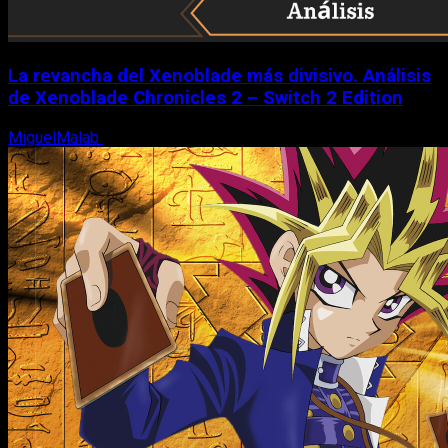
La revancha del Xenoblade más divisivo. Análisis
de Xenoblade Chronicles 2 – Switch 2 Edition
MiguelMalab
6 de agosto, 2026