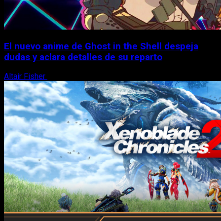
El nuevo anime de Ghost in the Shell despeja
dudas y aclara detalles de su reparto
Altair Fisher
7 de agosto, 2026