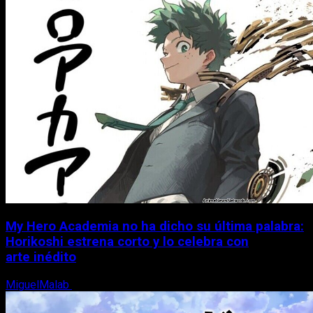
My Hero Academia no ha dicho su última palabra:
Horikoshi estrena corto y lo celebra con
arte inédito
MiguelMalab
6 de agosto, 2026