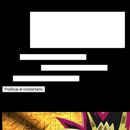
campos obligatorios están marcados con
*
Comentario
*
Nombre
Correo electrónico
Web
Historias relacionadas