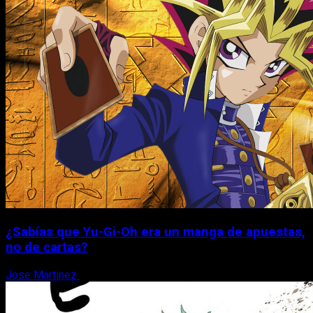
¿Sabías que Yu-Gi-Oh era un manga de apuestas,
no de cartas?
Jose Martinez
6 de agosto, 2026