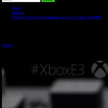
Inicio
Entrada
Project Scorpio podría hacer uso de lo nuevo de AMD
Project Scorpio podría hacer uso de lo
nuevo de AMD
Carlos
8 de enero, 2017
2 minutos de lectura