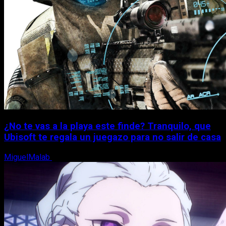
¿No te vas a la playa este finde? Tranquilo, que
Ubisoft te regala un juegazo para no salir de casa
MiguelMalab
7 de agosto, 2026