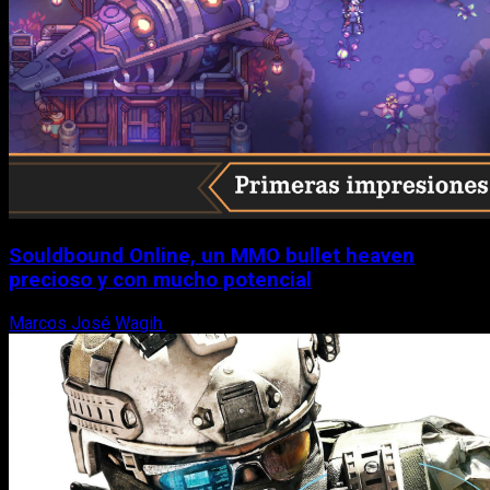
Souldbound Online, un MMO bullet heaven
precioso y con mucho potencial
Marcos José Wagih
7 de agosto, 2026