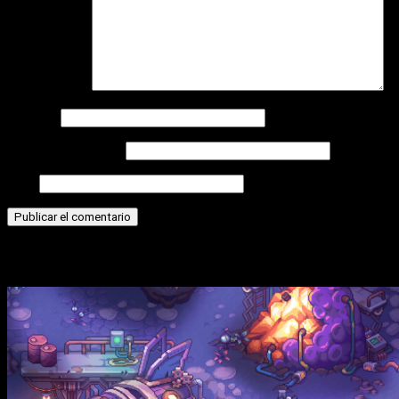
Comentario
*
Nombre
Correo electrónico
Web
Historias relacionadas