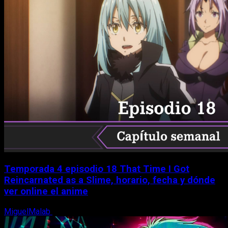
Temporada 4 episodio 18 That Time I Got
Reincarnated as a Slime, horario, fecha y dónde
ver online el anime
MiguelMalab
7 de agosto, 2026