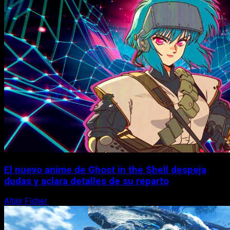
El nuevo anime de Ghost in the Shell despeja
dudas y aclara detalles de su reparto
Altair Fisher
7 de agosto, 2026