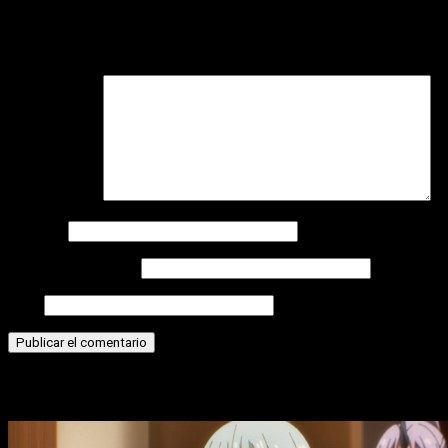
Tu dirección de correo electrónico no será publicada.
Los
campos obligatorios están marcados con
*
Comentario
*
Nombre
Correo electrónico
Web
Historias relacionadas