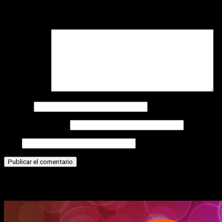
Tu dirección de correo electrónico no será publicada.
Los
campos obligatorios están marcados con
*
Comentario
*
Nombre
Correo electrónico
Web
Historias relacionadas