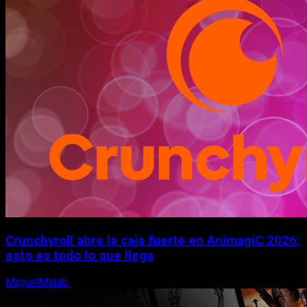
Crunchyroll abre la caja fuerte en AnimagiC 2026:
esto es todo lo que llega
MiguelMalab
5 de agosto, 2026