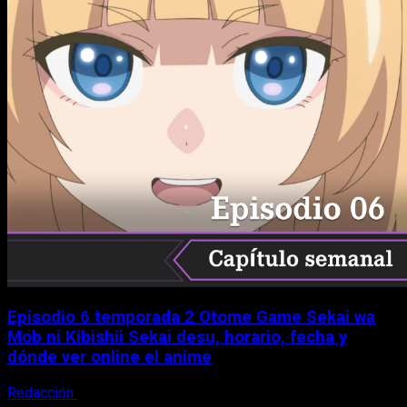
Episodio 6 temporada 2 Otome Game Sekai wa
Mob ni Kibishii Sekai desu, horario, fecha y
dónde ver online el anime
Redacción
5 de agosto, 2026