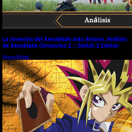
La revancha del Xenoblade más divisivo. Análisis
de Xenoblade Chronicles 2 – Switch 2 Edition
MiguelMalab
6 de agosto, 2026