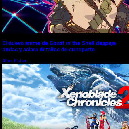
El nuevo anime de Ghost in the Shell despeja
dudas y aclara detalles de su reparto
Altair Fisher
7 de agosto, 2026