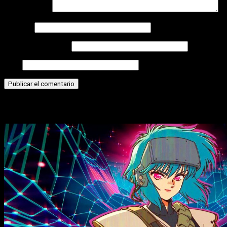
Comentario
*
Nombre
Correo electrónico
Web
Historias relacionadas