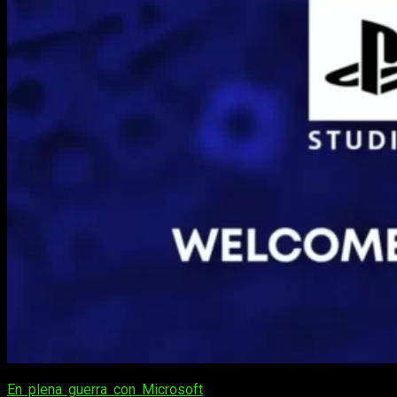
En plena guerra con Microsoft
por la compra de Activision,