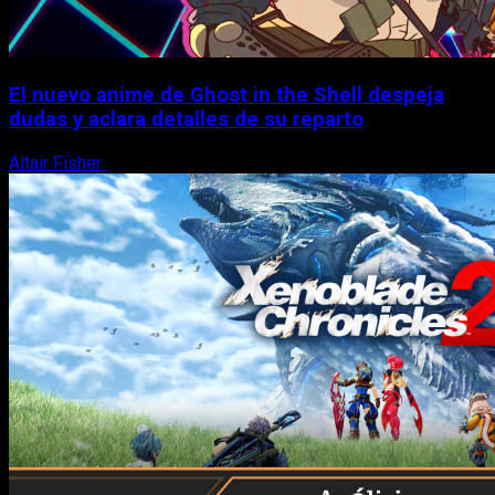
El nuevo anime de Ghost in the Shell despeja
dudas y aclara detalles de su reparto
Altair Fisher
7 de agosto, 2026