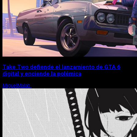
Take Two defiende el lanzamiento de GTA 6
digital y enciende la polémica
MiguelMalab
9 de agosto, 2026