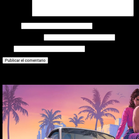
Comentario
*
Nombre
Correo electrónico
Web
Historias relacionadas