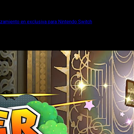
anzamiento en exclusiva para Nintendo Switch
ma su fecha de lanzamiento en exclusiva