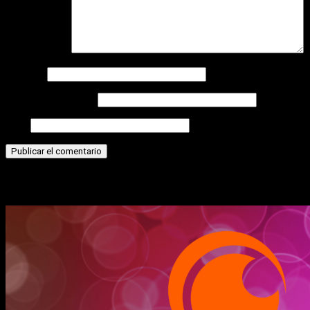
Comentario
*
Nombre
Correo electrónico
Web
Historias relacionadas