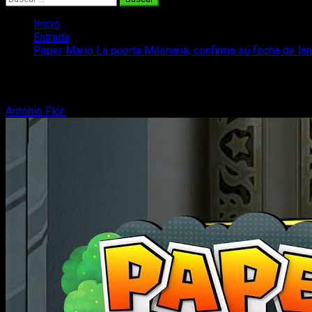
Inicio
Entrada
Paper Mario La puerta Milenaria, confirma su fecha de l
Paper Mario La puerta Milenaria, confir
Antonio Flor
12 de marzo, 2024
2 minutos de lectura