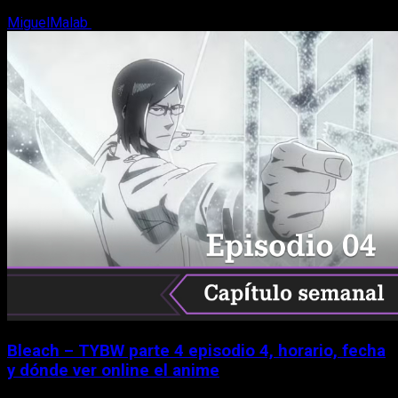
MiguelMalab
8 de agosto, 2026
Bleach – TYBW parte 4 episodio 4, horario, fecha
y dónde ver online el anime