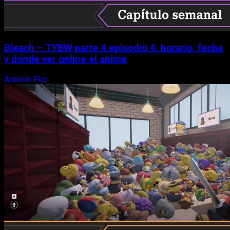
Bleach – TYBW parte 4 episodio 4, horario, fecha
y dónde ver online el anime
Antonio Flor
8 de agosto, 2026