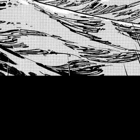
ngo 7 de diciembre de 2025
. Se podrá hacer desde la app grat