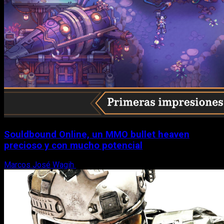
Souldbound Online, un MMO bullet heaven
precioso y con mucho potencial
Marcos José Wagih
7 de agosto, 2026