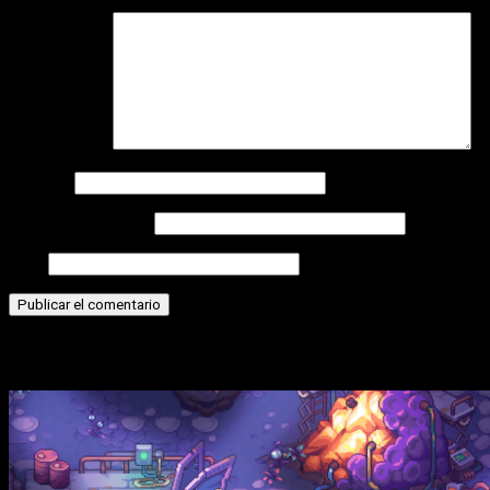
Comentario
*
Nombre
Correo electrónico
Web
Historias relacionadas