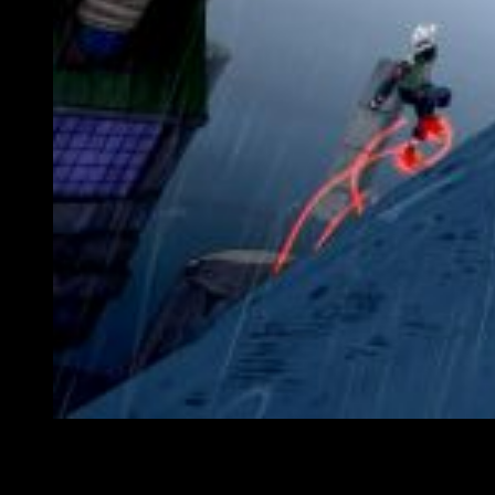
Aldea Oculta de la Lluvia, mapa perteneciente a Naruto to 
Varias ofertas para este nuevo título que verá la