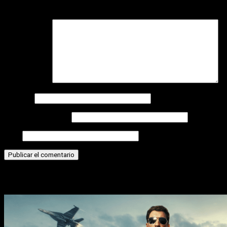
campos obligatorios están marcados con
*
Comentario
*
Nombre
Correo electrónico
Web
Historias relacionadas