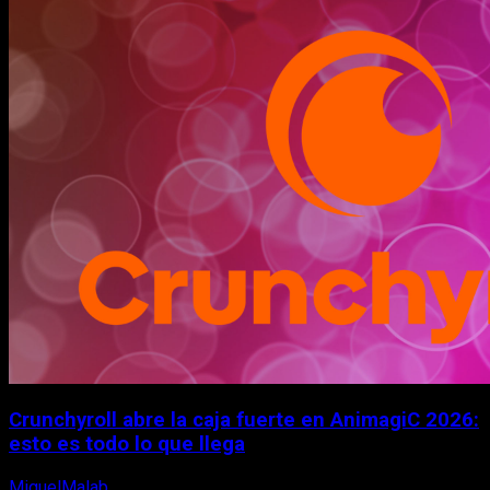
Crunchyroll abre la caja fuerte en AnimagiC 2026:
esto es todo lo que llega
MiguelMalab
5 de agosto, 2026