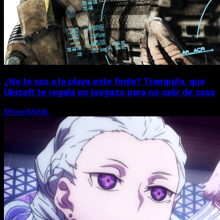
¿No te vas a la playa este finde? Tranquilo, que
Ubisoft te regala un juegazo para no salir de casa
MiguelMalab
7 de agosto, 2026