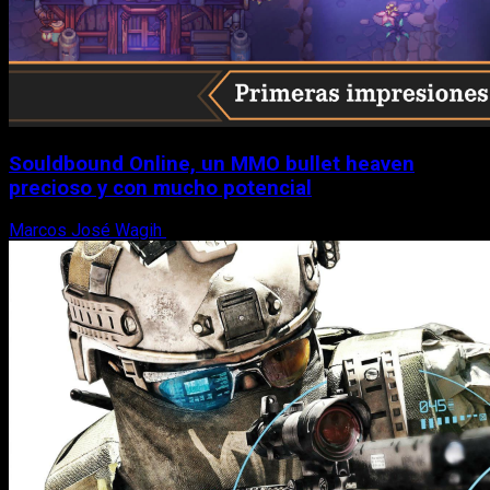
Souldbound Online, un MMO bullet heaven
precioso y con mucho potencial
Marcos José Wagih
7 de agosto, 2026