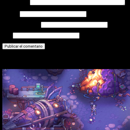
Comentario
*
Nombre
Correo electrónico
Web
Historias relacionadas