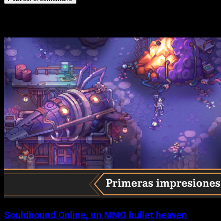
Historias relacionadas
Souldbound Online, un MMO bullet heaven