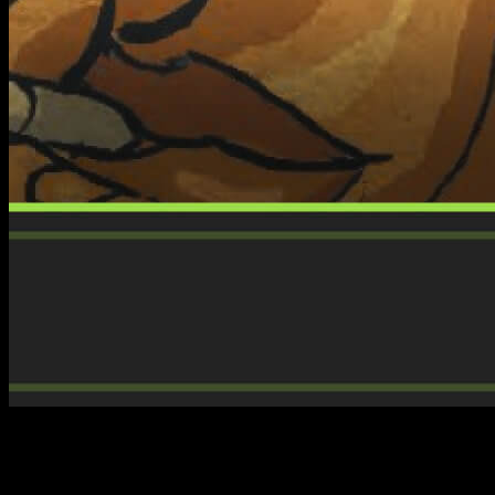
Con marzo llegando a su recta final, resulta inevitable poner la
mirada en lo que está por venir. Por ello, a continuación
repasamos algunas de
las novedades más destacadas