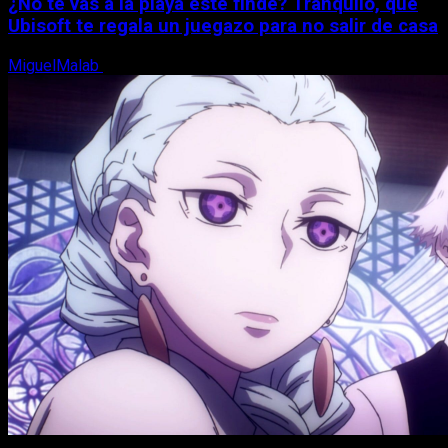
¿No te vas a la playa este finde? Tranquilo, que
Ubisoft te regala un juegazo para no salir de casa
MiguelMalab
7 de agosto, 2026