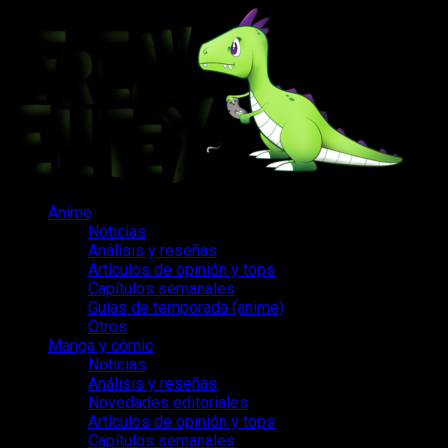
Saltar
al
contenido
Menú
Anime
principal
Noticias
Análisis y reseñas
Artículos de opinión y tops
Capítulos semanales
Guías de temporada (anime)
Otros
Manga y cómic
Noticias
Análisis y reseñas
Novedades editoriales
Artículos de opinión y tops
Capítulos semanales