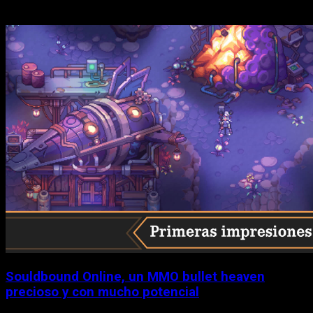
Historias relacionadas
Souldbound Online, un MMO bullet heaven
precioso y con mucho potencial