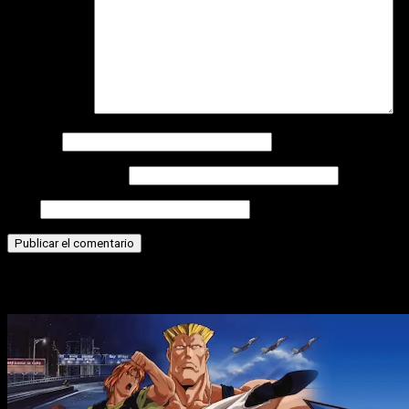
Comentario
*
Nombre
Correo electrónico
Web
Historias relacionadas