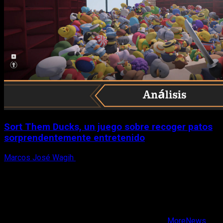
Sort Them Ducks, un juego sobre recoger patos
sorprendentemente entretenido
Marcos José Wagih
8 de agosto, 2026
X
Facebook
Instagram
Youtube
Copyright © Todos los derechos reservados.
|
MoreNews