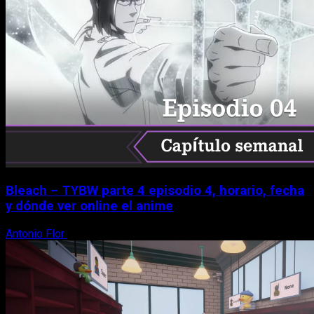
Bleach – TYBW parte 4 episodio 4, horario, fecha
y dónde ver online el anime
Antonio Flor
8 de agosto, 2026