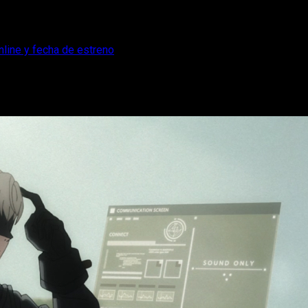
nline y fecha de estreno
ario, dónde ver online y fecha de estreno