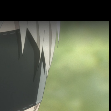
ir a las máquinas y recuperar su planeta natal.