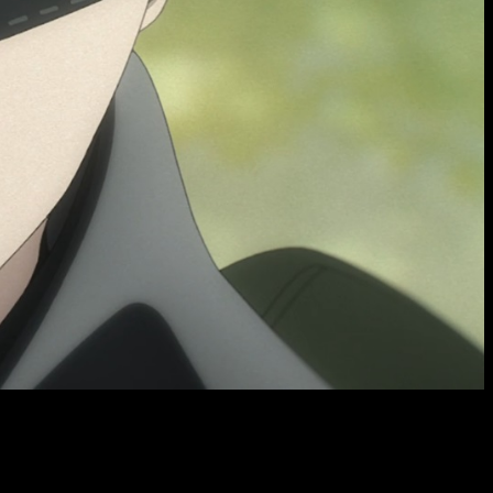
o de 2024
, por lo que tendremos que esperar 7 días desde el