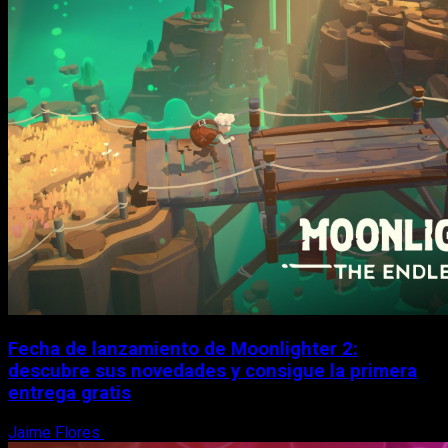
Fecha de lanzamiento de Moonlighter 2:
descubre sus novedades y consigue la primera
entrega gratis
Jaime Flores
6 de agosto, 2026