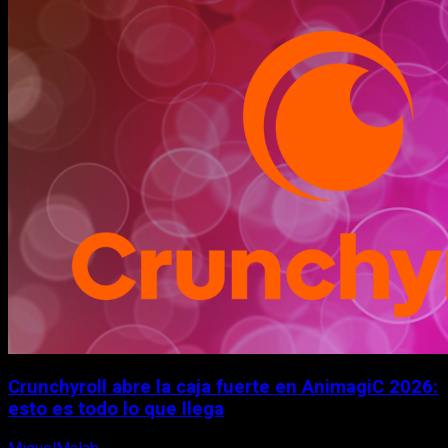
Crunchyroll abre la caja fuerte en AnimagiC 2026:
esto es todo lo que llega