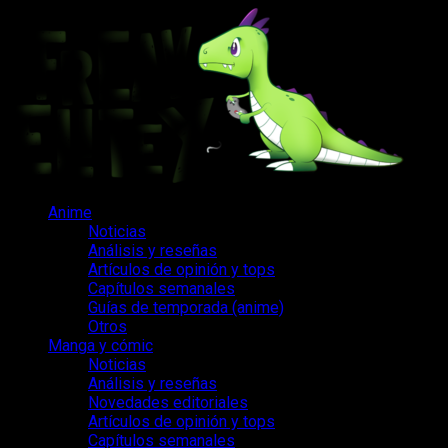
Saltar
al
contenido
Menú
Anime
principal
Noticias
Análisis y reseñas
Artículos de opinión y tops
Capítulos semanales
Guías de temporada (anime)
Otros
Manga y cómic
Noticias
Análisis y reseñas
Novedades editoriales
Artículos de opinión y tops
Capítulos semanales