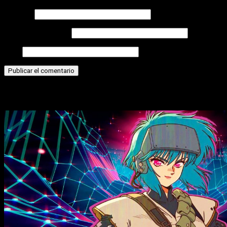
Nombre
Correo electrónico
Web
Historias relacionadas