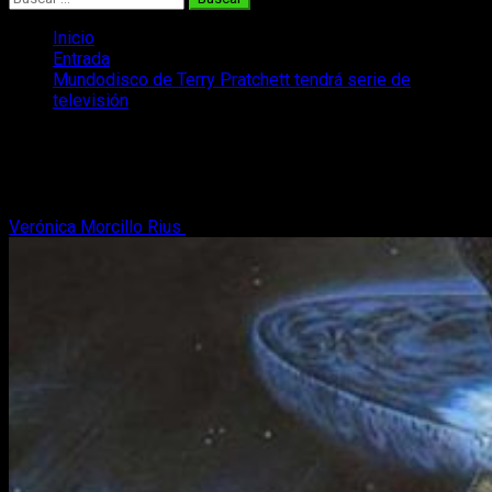
Inicio
Entrada
Mundodisco de Terry Pratchett tendrá serie de
televisión
Mundodisco de Terry Pratchett tendrá
serie de televisión
Verónica Morcillo Rius
2 de marzo, 2018
2 minutos de lectura