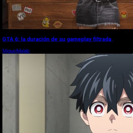
GTA 6: la duración de su gameplay filtrada
MiguelMalab
8 de agosto, 2026