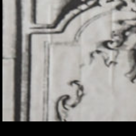
¿Es
Millie Bobby Brown
una de las estrellas emergentes