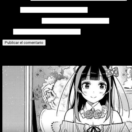
Nombre
Correo electrónico
Web
Historias relacionadas