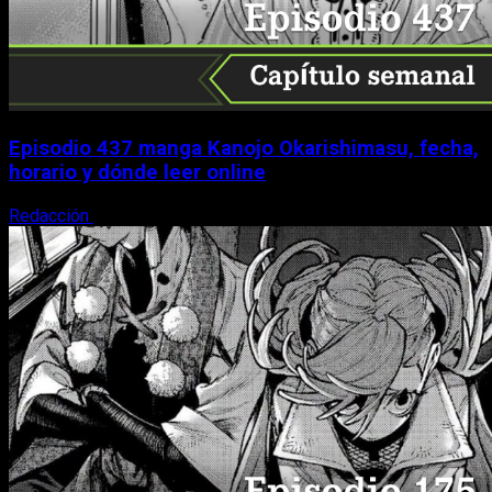
Episodio 437 manga Kanojo Okarishimasu, fecha,
horario y dónde leer online
Redacción
10 de agosto, 2026