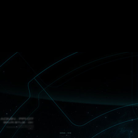
t Andromeda