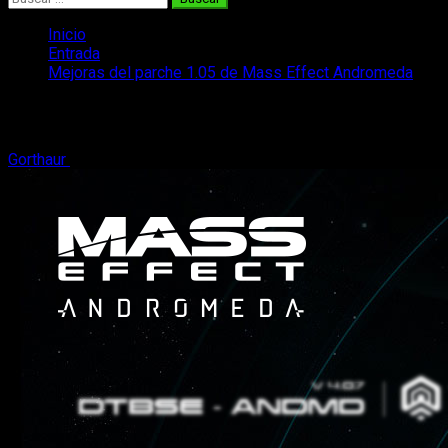
Inicio
Entrada
Mejoras del parche 1.05 de Mass Effect Andromeda
Mejoras del parche 1.05 de Mass Effec
Gorthaur
9 de abril, 2017
2 minutos de lectura