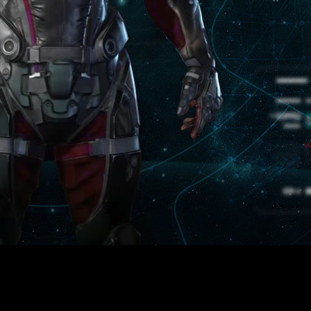
dor con el parche 1.05
, y resuelto algunos problemas con el