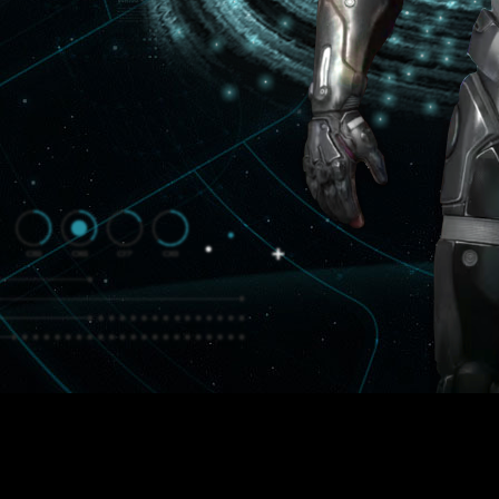
los modos un jugador y multijugador
e de cambios en el equilibrio de un solo jugador y multijuga