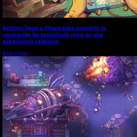
ReStory llega a Steam para convertir la
reparación de tecnología retro en una
experiencia relajante
Altair Fisher
8 de agosto, 2026