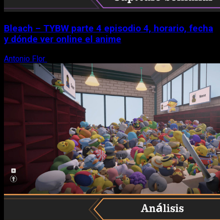
Bleach – TYBW parte 4 episodio 4, horario, fecha
y dónde ver online el anime
Antonio Flor
8 de agosto, 2026