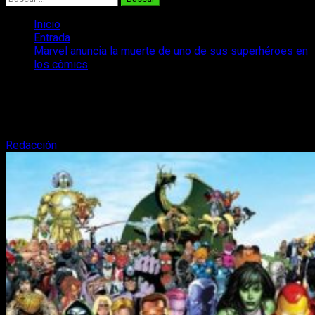
Inicio
Entrada
Marvel anuncia la muerte de uno de sus superhéroes en
los cómics
Marvel anuncia la muerte de uno de sus
superhéroes en los cómics
Redacción
28 de septiembre, 2018
2 minutos de lectura