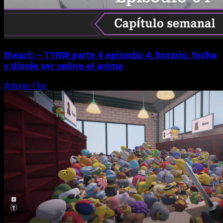
Bleach – TYBW parte 4 episodio 4, horario, fecha
y dónde ver online el anime
Antonio Flor
8 de agosto, 2026