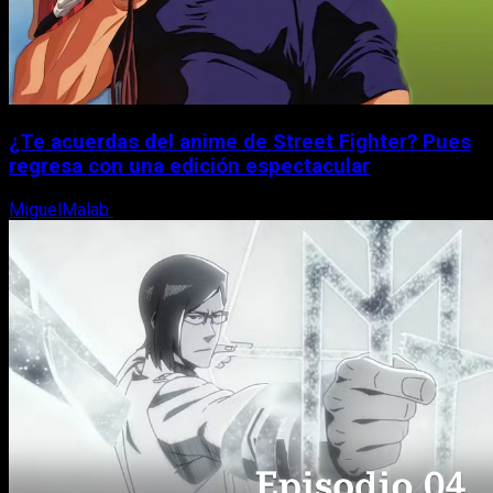
¿Te acuerdas del anime de Street Fighter? Pues
regresa con una edición espectacular
MiguelMalab
8 de agosto, 2026