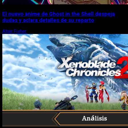
El nuevo anime de Ghost in the Shell despeja
dudas y aclara detalles de su reparto
Altair Fisher
7 de agosto, 2026