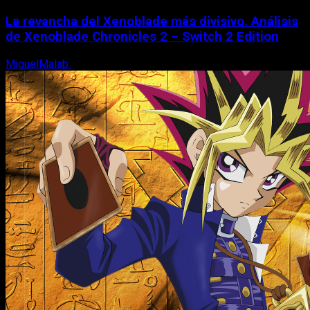
La revancha del Xenoblade más divisivo. Análisis
de Xenoblade Chronicles 2 – Switch 2 Edition
MiguelMalab
6 de agosto, 2026