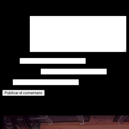
Tu dirección de correo electrónico no será publicada.
Los camp
Comentario
*
Nombre
Correo electrónico
Web
Historias relacionadas