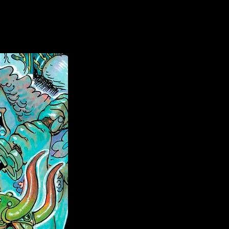
scusión en línea, demostrando el profundo impacto cultural y la
gal