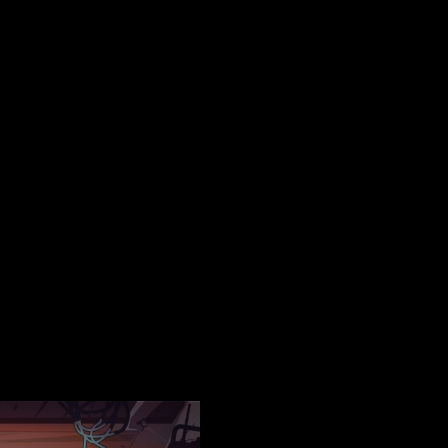
os obligatorios están marcados con
*