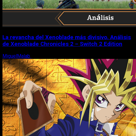
La revancha del Xenoblade más divisivo. Análisis
de Xenoblade Chronicles 2 – Switch 2 Edition
MiguelMalab
6 de agosto, 2026