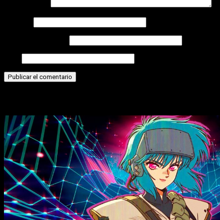
Comentario
*
Nombre
Correo electrónico
Web
Historias relacionadas