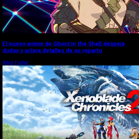
El nuevo anime de Ghost in the Shell despeja
dudas y aclara detalles de su reparto
Altair Fisher
7 de agosto, 2026