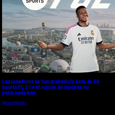
Los jugadores ya han probado la beta de EA
Sports FC 27 y el runrún de muchos no
pinta nada bien
MiguelMalab
9 de agosto, 2026
X