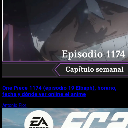
One Piece 1174 (episodio 19 Elbaph), horario,
fecha y dónde ver online el anime
Antonio Flor
9 de agosto, 2026