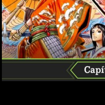
Comienza una nueva semana y con ella llega un nuevo
capítulo. Después de los habituales descansos de Eiichiro
Oda, retomamos la serie con su característica idiosincrasia y
nos sumergimos en un arco argumental que no da tregua ni