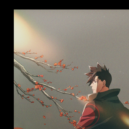
Series que han recordado