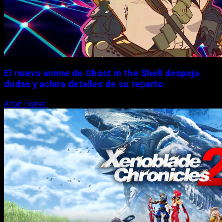
El nuevo anime de Ghost in the Shell despeja
dudas y aclara detalles de su reparto
Altair Fisher
7 de agosto, 2026