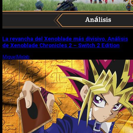
La revancha del Xenoblade más divisivo. Análisis
de Xenoblade Chronicles 2 – Switch 2 Edition
MiguelMalab
6 de agosto, 2026