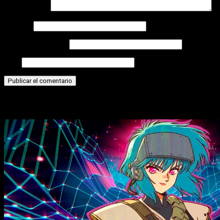
Comentario
*
Nombre
Correo electrónico
Web
Historias relacionadas