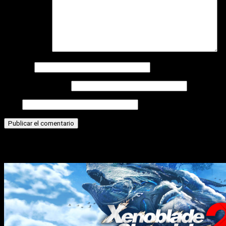
Comentario
*
Nombre
Correo electrónico
Web
Historias relacionadas