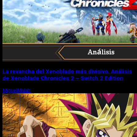
La revancha del Xenoblade más divisivo. Análisis
de Xenoblade Chronicles 2 – Switch 2 Edition
MiguelMalab
6 de agosto, 2026